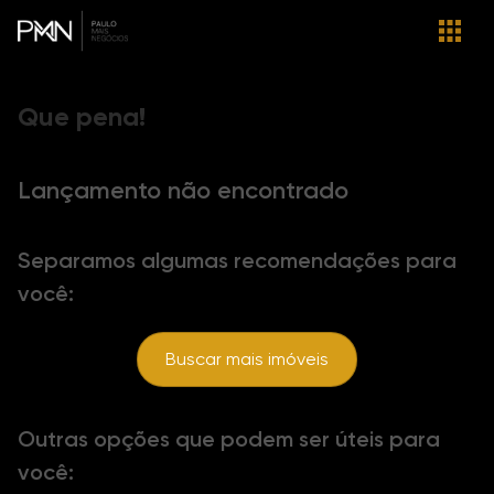
Que pena!
Lançamento não encontrado
Separamos algumas recomendações para
você:
Buscar mais imóveis
Outras opções que podem ser úteis para
você: