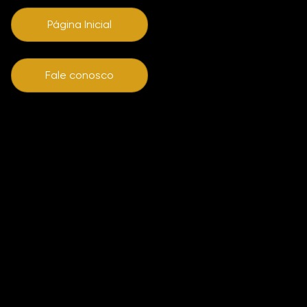
Página Inicial
Fale conosco