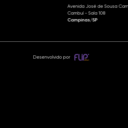
Avenida José de Sousa Camp
Cambuí - Sala 108
Campinas/SP
Desenvolvido por