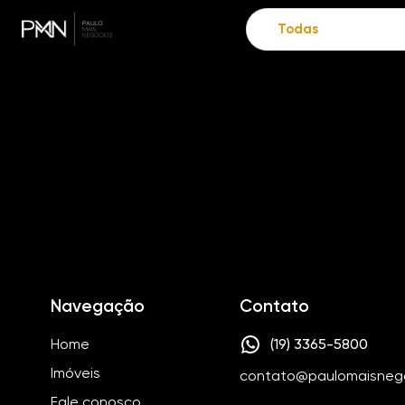
Navegação
Contato
Home
(19) 3365-5800
Imóveis
contato@paulomaisneg
Fale conosco