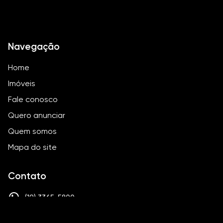
Navegação
Home
Imóveis
Fale conosco
Quero anunciar
Quem somos
Mapa do site
Contato
(19) 3365-5800
contato@paulomaisnegocios.com