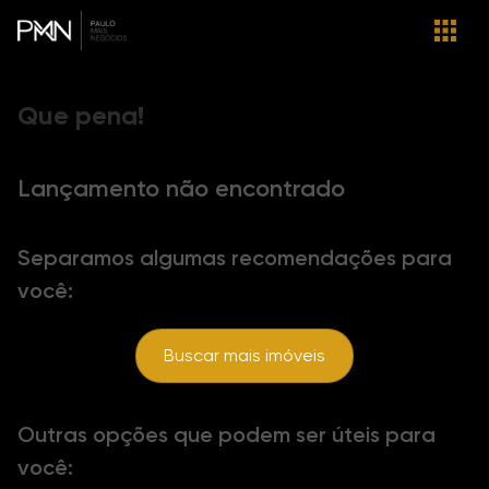
Que pena!
Lançamento não encontrado
Separamos algumas recomendações para
você:
Buscar mais imóveis
Outras opções que podem ser úteis para
você: