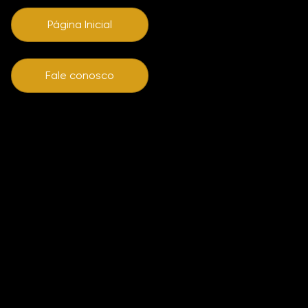
Página Inicial
Fale conosco