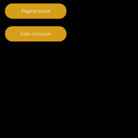
Página Inicial
Fale conosco