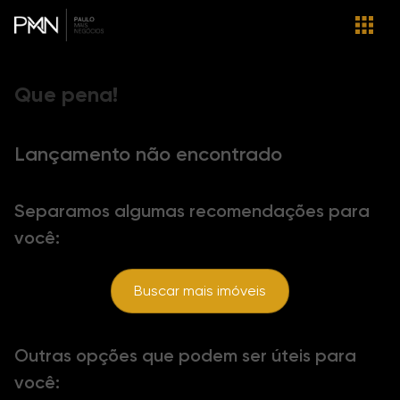
Que pena!
Lançamento não encontrado
Separamos algumas recomendações para
você:
Buscar mais imóveis
Outras opções que podem ser úteis para
você: