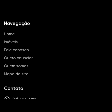
Navegação
Home
Imóveis
Fale conosco
Quero anunciar
Quem somos
Mapa do site
Contato
(19) 3365-5800
contato@paulomaisnegocios.com