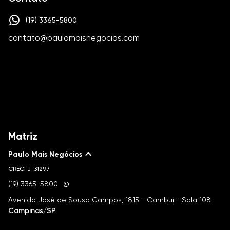
(19) 3365-5800
contato@paulomaisnegocios.com
Matriz
Paulo Mais Negócios
CRECI
J-31297
(19) 3365-5800
Avenida José de Sousa Campos, 1815 - Cambuí - Sala 108
Campinas/SP