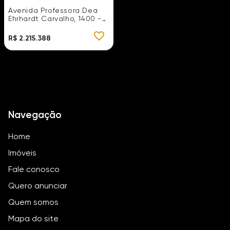
m², Casa da Mata
Avenida Professora Dea
Ehrhardt Carvalho, 1400 -
Casa da Mata
R$ 2.215.388
Navegação
Home
Imóveis
Fale conosco
Quero anunciar
Quem somos
Mapa do site