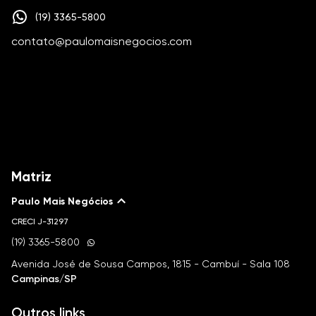
(19) 3365-5800
contato@paulomaisnegocios.com
Matriz
Paulo Mais Negócios
CRECI
J-31297
(19) 3365-5800
Avenida José de Sousa Campos, 1815 - Cambuí - Sala 108
Campinas/SP
Outros links