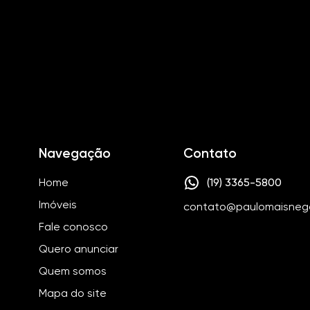
Quadra Poliesportiva
Navegação
Contato
Home
(19) 3365-5800
Imóveis
contato@paulomaisneg
Fale conosco
Quero anunciar
Quem somos
Mapa do site