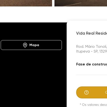
Vida Real Residence & Country Club
Vida Real Resi
Mapa
Rod. Mário Tonoli,
Itupeva - SP, 132
Fase de constru
Sistema Segurança
Campo Futebol
Deck molhado
Quadra Tênis
*
Os valores des