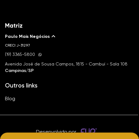
Matriz
Paulo Mais Negócios
CRECI
J-31297
(19) 3365-5800
Avenida José de Sousa Campos, 1815 - Cambuí - Sala 108
Campinas/SP
Outros links
Blog
Desenvolvido por