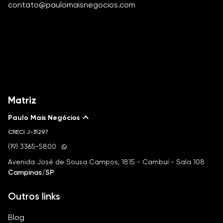
contato@paulomaisnegocios.com
Matriz
Paulo Mais Negócios
CRECI
J-31297
(19) 3365-5800
Avenida José de Sousa Campos, 1815 - Cambuí - Sala 108
Campinas/SP
Outros links
Blog