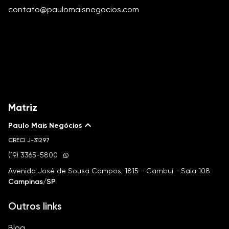
contato@paulomaisnegocios.com
Matriz
Paulo Mais Negócios
CRECI
J-31297
(19) 3365-5800
Avenida José de Sousa Campos, 1815 - Cambuí - Sala 108
Campinas/SP
Outros links
Blog