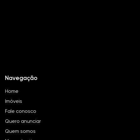
Playground
Quadra Poliesportiva
Salão Festas
Navegação
Home
Imóveis
Fale conosco
Quero anunciar
Quem somos