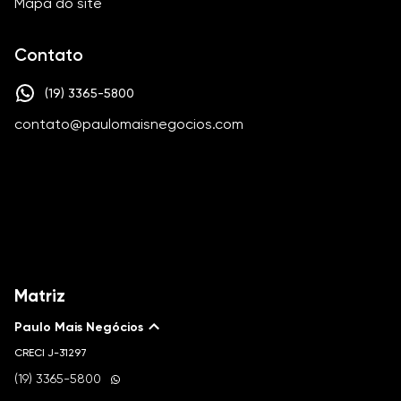
Mapa do site
Contato
(19) 3365-5800
contato@paulomaisnegocios.com
Matriz
Paulo Mais Negócios
CRECI
J-31297
(19) 3365-5800