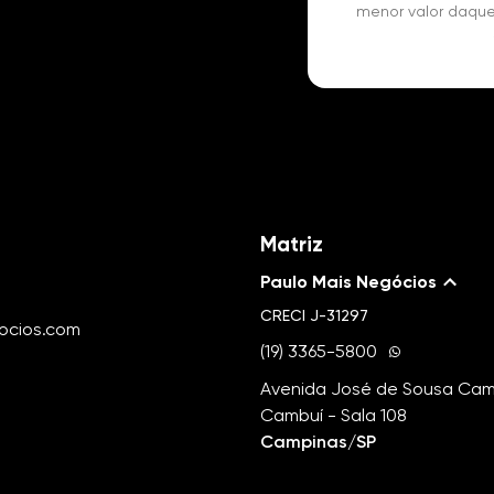
menor valor daque
Matriz
Paulo Mais Negócios
CRECI
J-31297
ocios.com
(19) 3365-5800
Avenida José de Sousa Camp
Cambuí - Sala 108
Campinas/SP