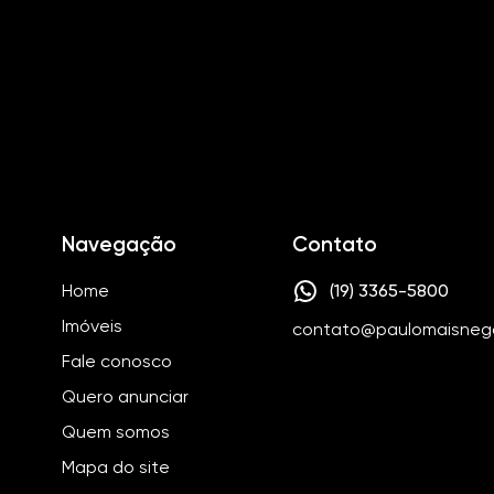
Navegação
Contato
Home
(19) 3365-5800
Imóveis
contato@paulomaisneg
Fale conosco
Quero anunciar
Quem somos
Mapa do site