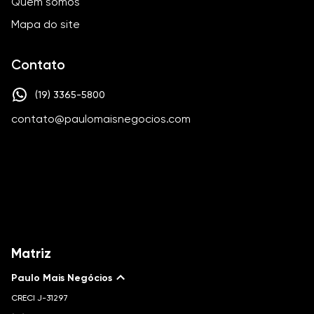
Quem somos
Mapa do site
Contato
(19) 3365-5800
contato@paulomaisnegocios.com
Matriz
Paulo Mais Negócios
CRECI
J-31297