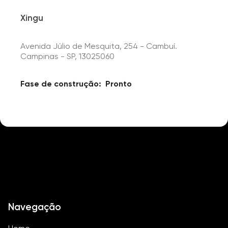
Xingu
Avenida Júlio de Mesquita, 254 - Cambuí.
Campinas - SP, 13025060
Fase de construção:
Pronto
Navegação