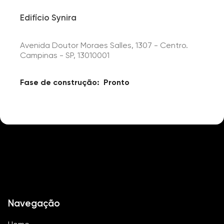
Edifício Synira
Avenida Doutor Moraes Salles, 1307 - Centro.
Campinas - SP, 13010001
Fase de construção:
Pronto
Navegação