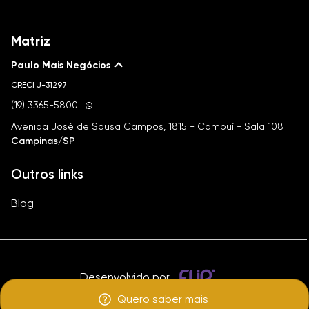
Matriz
Paulo Mais Negócios
CRECI
J-31297
(19) 3365-5800
Avenida José de Sousa Campos, 1815 - Cambuí - Sala 108
Campinas/SP
Outros links
Blog
Desenvolvido por
Quero saber mais