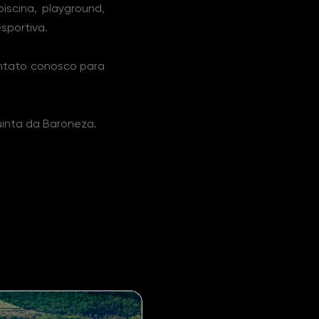
piscina, playground,
sportiva.
ontato conosco para
uinta da Baroneza.