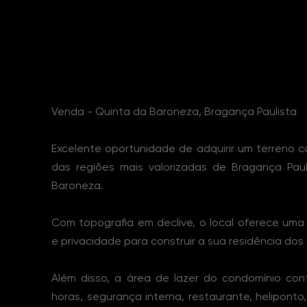
Sobre o Imóvel
Venda - Quinta da Baroneza, Bragança Paulista
Excelente oportunidade de adquirir um terreno
das regiões mais valorizadas de Bragança Paul
Baroneza.
Com topografia em declive, o local oferece uma
e privacidade para construir a sua residência dos
Além disso, a área de lazer do condomínio con
horas, segurança interna, restaurante, heliponto