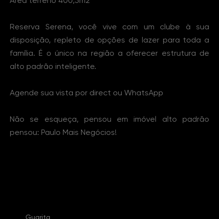
Área terreno 400,5m2
Reserva Serena, você vive com um clube à sua
disposição, repleto de opções de lazer para toda a
família. É o único na região a oferecer estrutura de
alto padrão inteligente.
Agende sua vista por direct ou WhatsApp
Não se esqueça, pensou em imóvel alto padrão
pensou: Paulo Mais Negócios!
Características Imóvel
Guarita