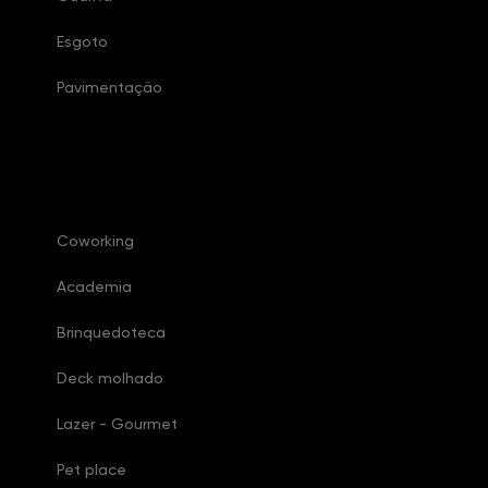
Esgoto
Pavimentação
Características Condomínio
Coworking
Academia
Brinquedoteca
Deck molhado
Lazer - Gourmet
Pet place