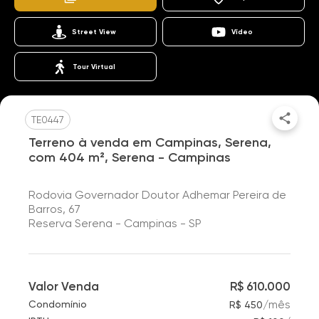
Street View
Vídeo
Tour Virtual
TE0447
Terreno à venda em Campinas, Serena,
com 404 m², Serena - Campinas
Rodovia Governador Doutor Adhemar Pereira de
Barros, 67
Reserva Serena - Campinas - SP
Valor Venda
R$ 610.000
/
mês
Condomínio
R$ 450