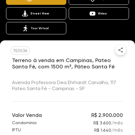
Street View
Vídeo
Tour Virtual
TE0536
Terreno à venda em Campinas, Pateo
Santa Fé, com 1500 m², Páteo Santa Fé
Avenida Professora Dea Ehrhardt Carvalho, 117
Pateo Santa Fé - Campinas - SP
Valor Venda
R$ 2.900.000
/
mês
Condomínio
R$ 3.600
/
mês
IPTU
R$ 1.640