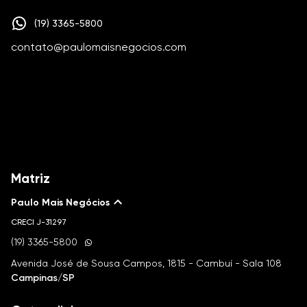
(19) 3365-5800
contato@paulomaisnegocios.com
Matriz
Paulo Mais Negócios
CRECI
J-31297
(19) 3365-5800
Avenida José de Sousa Campos, 1815 - Cambuí - Sala 108
Campinas/SP