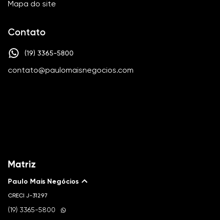
Mapa do site
Contato
(19) 3365-5800
contato@paulomaisnegocios.com
Matriz
Paulo Mais Negócios
CRECI
J-31297
(19) 3365-5800