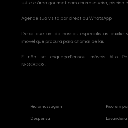
suíte e área gourmet com churrasqueira, piscina 
Agende sua visita por direct ou WhatsApp
Deixe que um de nossos especialistas auxilie 
imóvel que procura para chamar de lar.
E não se esqueça:Pensou Imóveis Alto Pa
NEGÓCIOS!
Características Imóvel
Hidromassagem
Piso em po
Despensa
Lavanderia