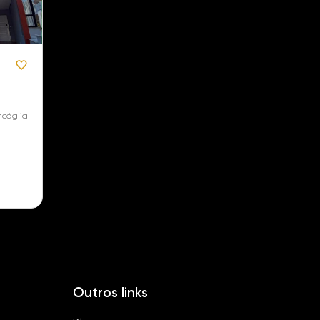
ncáglia
Outros links