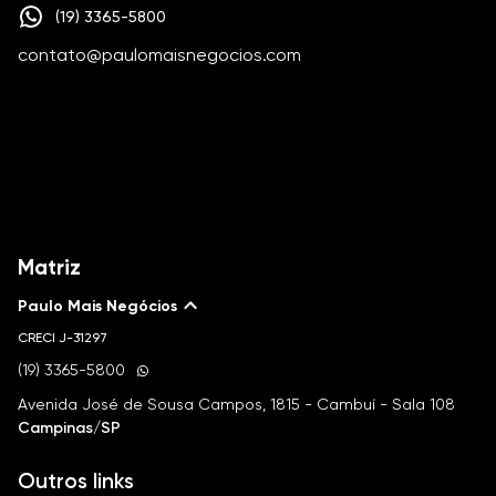
(19) 3365-5800
contato@paulomaisnegocios.com
Matriz
Paulo Mais Negócios
CRECI
J-31297
(19) 3365-5800
Avenida José de Sousa Campos, 1815 - Cambuí - Sala 108
Campinas/SP
Outros links