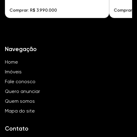
Comprar: R$ 3.990.000
Comprar: R
Navegação
Home
Imóveis
Fale conosco
Quero anunciar
Quem somos
Mapa do site
Contato