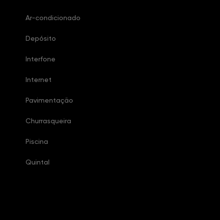
Ar-condicionado
Depósito
Interfone
Internet
Pavimentação
Churrasqueira
Piscina
Quintal
Características Condomínio