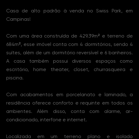
Sobre o Imóvel
Casa de alto padrão à venda no Swiss Park, em
Campinas!
Com uma área construída de 429.39m² e terreno de
684m², esse imóvel conta com 4 dormitórios, sendo 4
suítes, além de um dormitório reversível e 6 banheiros.
A casa também possui diversos espaços como
escritório, home theater, closet, churrasqueira e
piscina.
Com acabamentos em porcelanato e laminado, a
residência oferece conforto e requinte em todos os
ambientes. Além disso, conta com alarme, ar-
condicionado, interfone e internet.
Localizada em um terreno plano e isolado