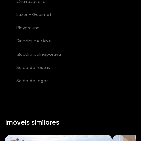
Churrasqueira
Lazer - Gourmet
Playground
Quadra de tênis
Quadra poliesportiva
Salão de festas
Salão de jogos
Imóveis similares