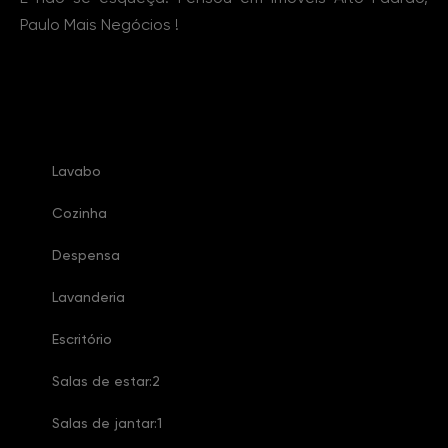
Paulo Mais Negócios !
Características Imóvel
Lavabo
Cozinha
Despensa
Lavanderia
Escritório
Salas de estar:2
Salas de jantar:1