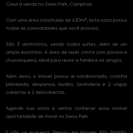
Casa à venda no Swiss Park, Campinas
Com uma área construída de 430m², esta casa possui
todas as comodidades que você procura.
São 3 dormitórios, sendo todos suítes, além de um
amplo escritório. A área de lazer conta com piscina e
churrasqueira, ideal para reunir a família e os amigos.
Além disso, o imóvel possui ar condicionado, cozinha
planejada, despensa, lavabo, lavanderia e 2 vagas
cobertas e 2 descobertas.
Agende sua visita e venha conhecer essa incrível
oportunidade de morar no Swiss Park.
E não se esqueça: Pensou em Imóveis Alto Padrão,