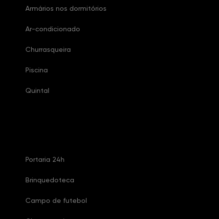
Armários nos dormitórios
Ar-condicionado
Churrasqueira
Piscina
Quintal
Características Condomínio
Portaria 24h
Brinquedoteca
Campo de futebol