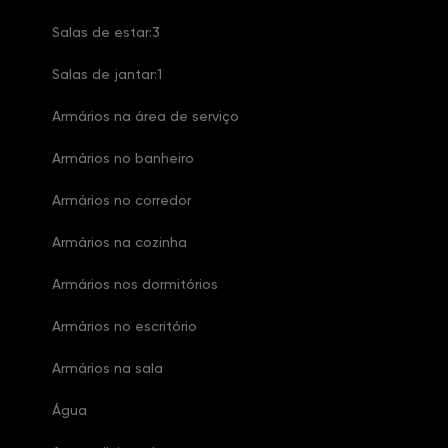
Salas de estar:3
Salas de jantar:1
Armários na área de serviço
Armários no banheiro
Armários no corredor
Armários na cozinha
Armários nos dormitórios
Armários no escritório
Armários na sala
Água