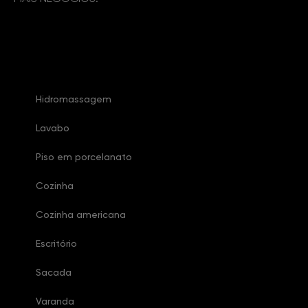
Características Imóvel
Hidromassagem
Lavabo
Piso em porcelanato
Cozinha
Cozinha americana
Escritório
Sacada
Varanda