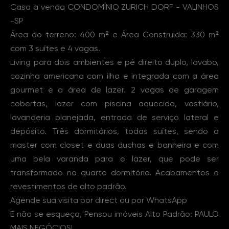
Casa a venda CONDOMÍNIO ZURICH DORF - VALINHOS
-SP
Área do terreno: 400 m² e Área Construida: 330 m²
com 3 suítes e 4 vagas.
Living para dois ambientes e pé direito duplo, lavabo,
cozinha americana com ilha e integrada com a área
gourmet e a área de lazer. 2 vagas de garagem
cobertas, lazer com piscina aquecida, vestiário,
lavanderia planejada, entrada de serviço lateral e
depósito. Três dormitórios, todas suítes, sendo a
master com closet e duas duchas e banheira e com
uma bela varanda para o lazer, que pode ser
transformado no quarto dormitório. Acabamentos e
revestimentos de alto padrão.
Agende sua visita por direct ou por WhatsApp
E não se esqueça, Pensou imóveis Alto Padrão: PAULO
MAIS NEGÓCIOS!