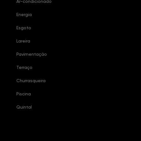
Ar-condicionado
Energia
Esgoto
Lareira
Pavimentação
Terraço
Churrasqueira
Piscina
Quintal
Características Condomínio