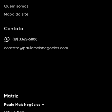
Quem somos
Mapa do site
Contato
(19) 3365-5800
contato@paulomaisnegocios.com
Matriz
Paulo Mais Negócios
CRECI
J-31297