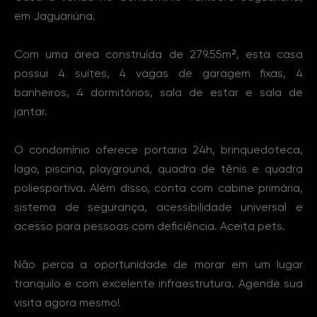
em Jaguariúna.
Com uma área construída de 279.55m², esta casa
possui 4 suítes, 4 vagas de garagem fixas, 4
banheiros, 4 dormitórios, sala de estar e sala de
jantar.
O condomínio oferece portaria 24h, brinquedoteca,
lago, piscina, playground, quadra de tênis e quadra
poliesportiva. Além disso, conta com cabine primária,
sistema de segurança, acessibilidade universal e
acesso para pessoas com deficiência. Aceita pets.
Não perca a oportunidade de morar em um lugar
tranquilo e com excelente infraestrutura. Agende sua
visita agora mesmo!