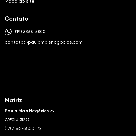
Mapa do site
Contato
(19) 3365-5800
contato@paulomaisnegocios.com
Matriz
Paulo Mais Negócios
CRECI
J-31297
(19) 3365-5800