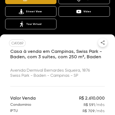
Street View
Vídeo
Tour Virtual
CA1069
Casa à venda em Campinas, Swiss Park -
Baden, com 3 suítes, com 250 m², Baden
Avenida Dermival Bernardes Siqueira, 1876
Swiss Park - Baden - Campinas - SP
Valor Venda
R$ 2.610.000
/
mês
Condomínio
R$ 591
/
mês
IPTU
R$ 709