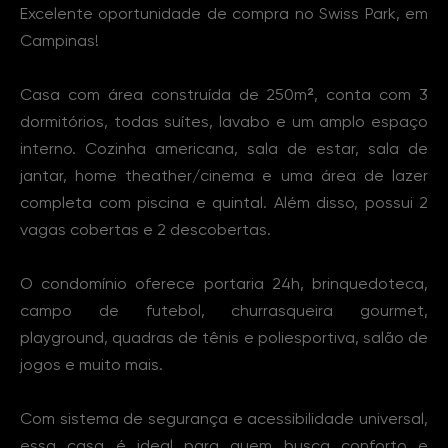
Excelente oportunidade de compra no Swiss Park, em
Campinas!
Casa com área construída de 250m², conta com 3
dormitórios, todas suítes, lavabo e um amplo espaço
interno. Cozinha americana, sala de estar, sala de
jantar, home theather/cinema e uma área de lazer
completa com piscina e quintal. Além disso, possui 2
vagas cobertas e 2 descobertas.
O condomínio oferece portaria 24h, brinquedoteca,
campo de futebol, churrasqueira gourmet,
playground, quadras de tênis e poliesportiva, salão de
jogos e muito mais.
Com sistema de segurança e acessibilidade universal,
essa casa é ideal para quem busca conforto e