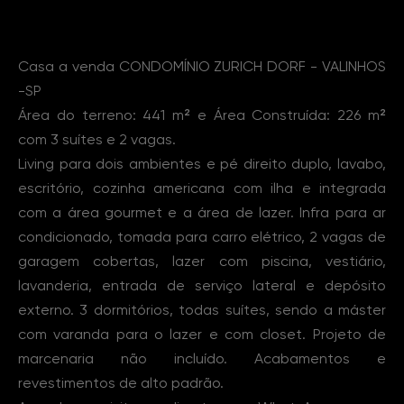
Sobre o Imóvel
Casa a venda CONDOMÍNIO ZURICH DORF - VALINHOS
-SP
Área do terreno: 441 m² e Área Construída: 226 m²
com 3 suítes e 2 vagas.
Living para dois ambientes e pé direito duplo, lavabo,
escritório, cozinha americana com ilha e integrada
com a área gourmet e a área de lazer. Infra para ar
condicionado, tomada para carro elétrico, 2 vagas de
garagem cobertas, lazer com piscina, vestiário,
lavanderia, entrada de serviço lateral e depósito
externo. 3 dormitórios, todas suítes, sendo a máster
com varanda para o lazer e com closet. Projeto de
marcenaria não incluído. Acabamentos e
revestimentos de alto padrão.