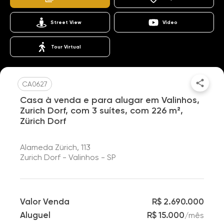
Street View
Vídeo
Tour Virtual
CA0627
Casa à venda e para alugar em Valinhos,
Zurich Dorf, com 3 suítes, com 226 m²,
Zürich Dorf
Alameda Zürich, 113
Zurich Dorf - Valinhos - SP
Valor Venda
R$ 2.690.000
Aluguel
R$ 15.000
/
mês