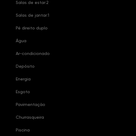
Salas de estar:2
Salas de jantar:1
Pé direito duplo
Água
Ar-condicionado
Depósito
Energia
Esgoto
Pavimentação
Churrasqueira
Piscina