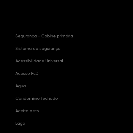
Características Condomínio
Segurança - Cabine primária
Sistema de segurança
Acessibilidade Universal
Acesso PcD
Água
Condomínio fechado
Aceita pets
Lago