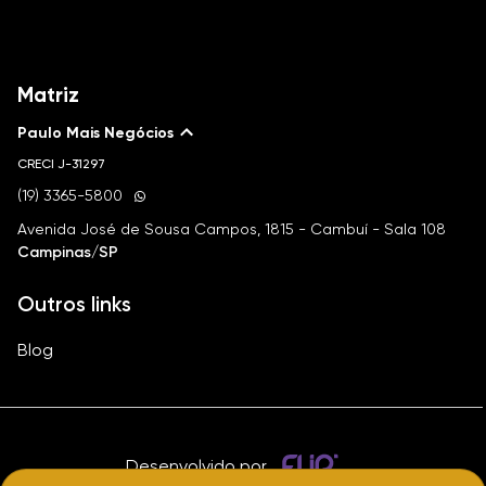
Matriz
Paulo Mais Negócios
CRECI
J-31297
(19) 3365-5800
Avenida José de Sousa Campos, 1815 - Cambuí - Sala 108
Campinas/SP
Outros links
Blog
Desenvolvido por