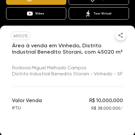
Vídeo
Tour Virtual
AR0015
Área à venda em Vinhedo, Distrito
Industrial Benedito Storani, com 45020 m²
Rodovia Miguel Melhado Campos
Distrito Industrial Benedito Storani - Vinhedo - SP
Valor Venda
R$ 10.000.000
/
IPTU
R$ 38.000.000