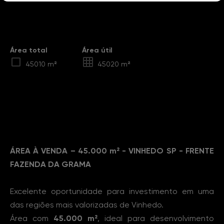
Destaques
Área total
Área útil
45010 m²
45020 m²
Sobre o Imóvel
ÁREA À VENDA – 45.000 m² - VINHEDO SP - FRENTE
FAZENDA DA GRAMA
Excelente oportunidade para investimento em uma
das regiões mais valorizadas de Vinhedo.
Área com
45.000 m²
, ideal para desenvolvimento