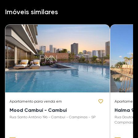
Imóveis similares
Apartamento
para venda em
Apartament
Mood Cambuí - Cambuí
Halma 91
Rua Santo Antônio 196 - Cambuí - Campinas - SP
Rua Doutor A
Campinas - 