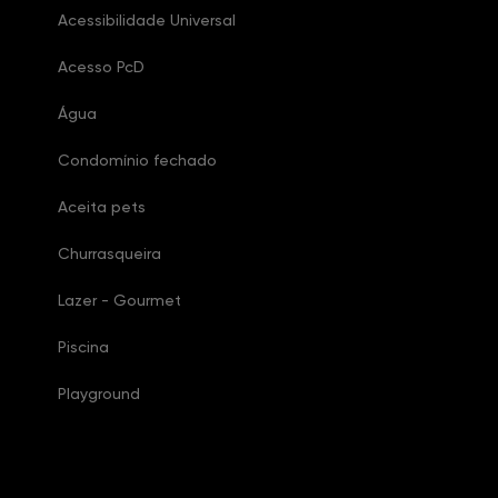
Acessibilidade Universal
Acesso PcD
Água
Condomínio fechado
Aceita pets
Churrasqueira
Lazer - Gourmet
Piscina
Playground