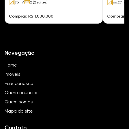
76 m²
2 (2 suítes)
66.27 m²
Comprar: R$ 1.000.000
Comprar: R
Navegação
Home
Imóveis
Fale conosco
Quero anunciar
Quem somos
Mapa do site
Contato