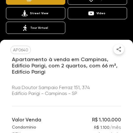
Street View
Vídeo
Tour Virtual
AP0640
Apartamento à venda em Campinas,
Edifício Parigi, com 2 quartos, com 66 m²,
Edifício Parigi
Rua Doutor Sampaio Ferraz 151, 374
Edifício Parigi - Campinas - SP
Valor Venda
R$ 1.100.000
/
mês
Condomínio
R$ 1.100