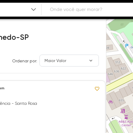
hedo-SP
Maior Valor
Ordenar por:
 em
ência - Santa Rosa