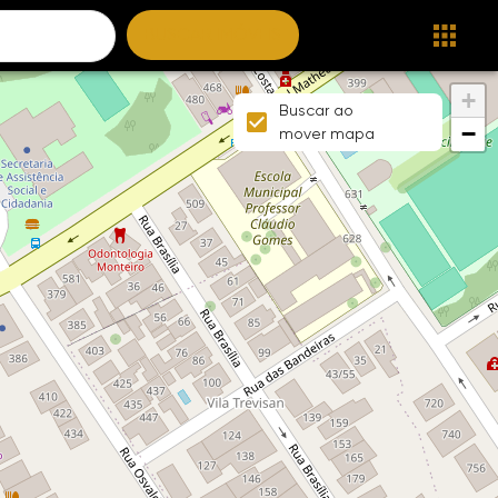
BUSCAR IMÓVEIS
+
Buscar ao
−
mover mapa