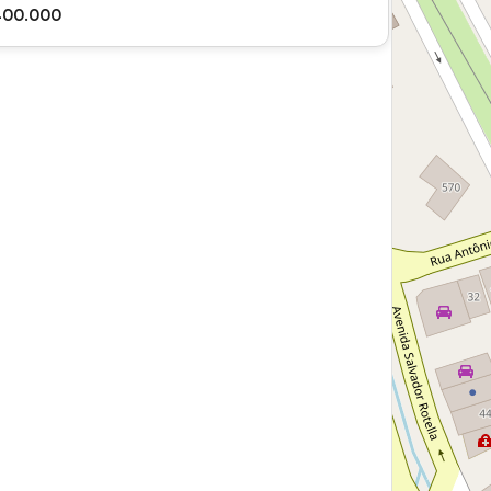
400.000