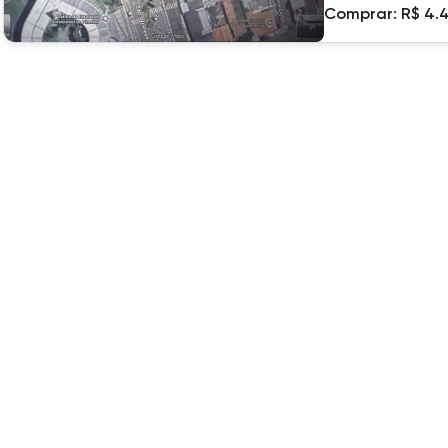
Comprar:
R$ 4.