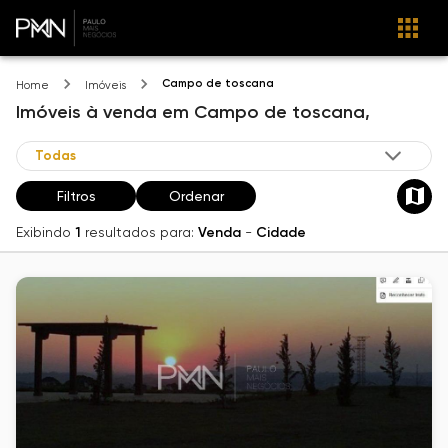
Campo de toscana
Home
Imóveis
Imóveis
à venda
em
Campo de toscana,
Filtros
Ordenar
Exibindo
1
resultados para:
Venda
-
Cidade