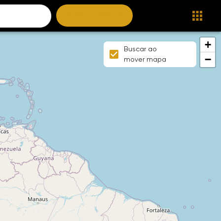
BUSCAR IMÓVEIS
+
Buscar ao
−
mover mapa