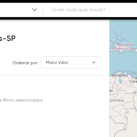
s-SP
Maior Valor
Ordenar por:
filtros selecionados.