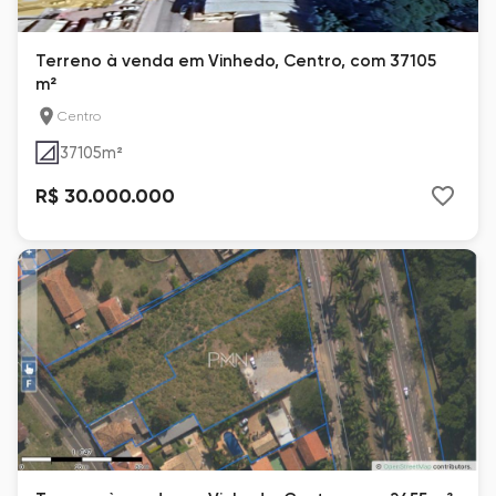
Terreno à venda em Vinhedo, Centro, com 37105
m²
Centro
37105
m²
R$ 30.000.000