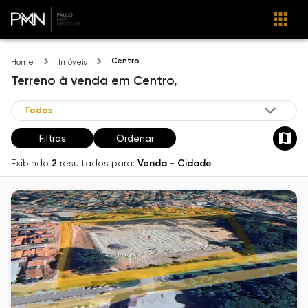
Centro
Home
Imóveis
Terreno
à venda
em
Centro,
Filtros
Ordenar
Exibindo
2
resultados para:
Venda
-
Cidade