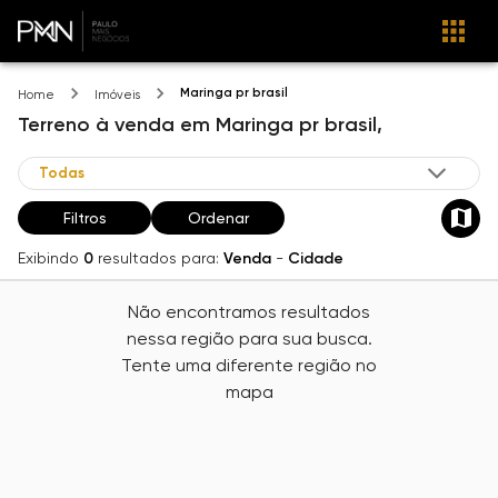
Maringa pr brasil
Home
Imóveis
Terreno
à venda
em
Maringa pr brasil,
Filtros
Ordenar
Exibindo
0
resultados para:
Venda
-
Cidade
Não encontramos resultados
nessa região para sua busca.
Tente uma diferente região no
mapa