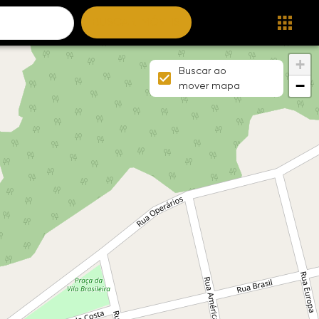
BUSCAR IMÓVEIS
+
Buscar ao
−
mover mapa