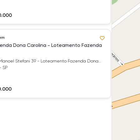
0.000
 em
enda Dona Carolina - Loteamento Fazenda
 Manoel Stefani 39 - Loteamento Fazenda Dona
- SP
0.000