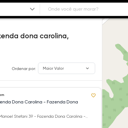
enda dona carolina,
Maior Valor
Ordenar por:
 em
enda Dona Carolina - Fazenda Dona
 Manoel Stefani 39 - Fazenda Dona Carolina -