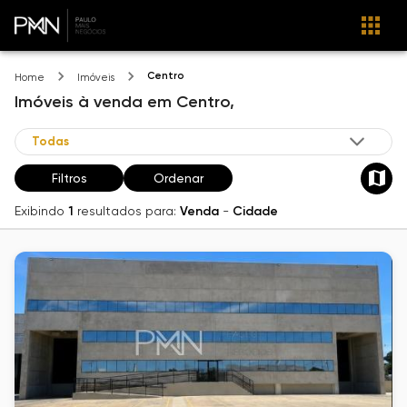
Centro
Home
Imóveis
Imóveis
à venda
em
Centro,
Filtros
Ordenar
Exibindo
1
resultados para:
Venda
-
Cidade