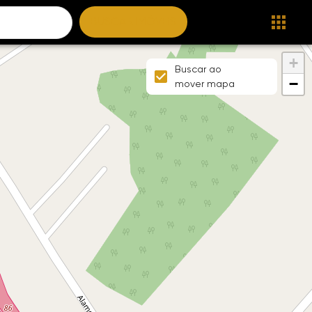
BUSCAR IMÓVEIS
+
Buscar ao
−
mover mapa