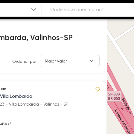
lombarda,
Valinhos-SP
Maior Valor
Ordenar por:
 em
 Villa Lombarda
3 - Villa Lombarda - Valinhos - SP
uítes)