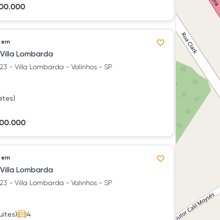
500.000
 em
 Villa Lombarda
3 - Villa Lombarda - Valinhos - SP
ítes)
200.000
 em
 Villa Lombarda
Alameda Itajubá 823 - Villa Lombarda - Valinhos - SP
uítes)
4