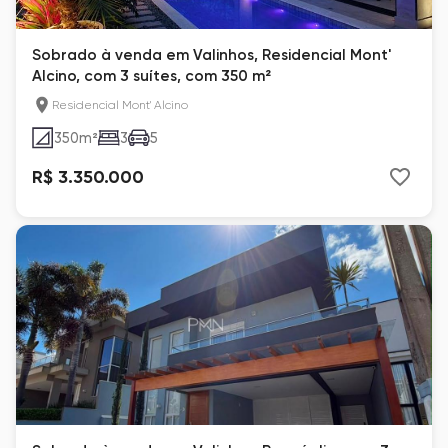
Sobrado à venda em Valinhos, Residencial Mont'
Alcino, com 3 suítes, com 350 m²
Residencial Mont' Alcino
350
m²
3
5
R$ 3.350.000