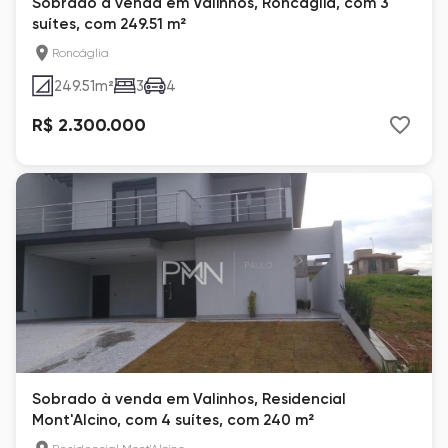
Sobrado à venda em Valinhos, Roncáglia, com 3
suítes, com 249.51 m²
Roncáglia
249.51
m²
3
4
R$ 2.300.000
Sobrado à venda em Valinhos, Residencial
Mont'Alcino, com 4 suítes, com 240 m²