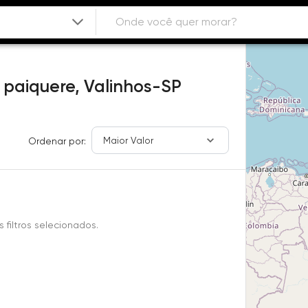
 paiquere,
Valinhos-SP
Maior Valor
Ordenar por:
filtros selecionados.