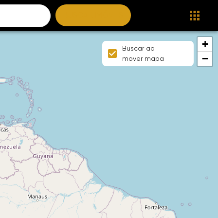
BUSCAR IMÓVEIS
+
Buscar ao
−
mover mapa