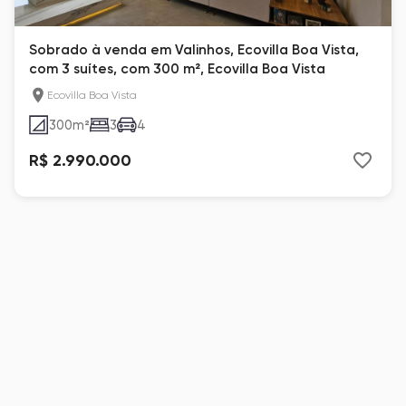
Sobrado à venda em Valinhos, Ecovilla Boa Vista,
com 3 suítes, com 300 m², Ecovilla Boa Vista
Ecovilla Boa Vista
300
m²
3
4
R$ 2.990.000