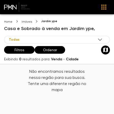
Jardim ype
Home
Imóveis
Casa e Sobrado
à venda
em
Jardim ype,
Filtros
Ordenar
Exibindo
0
resultados para:
Venda
-
Cidade
Não encontramos resultados
nessa região para sua busca.
Tente uma diferente região no
mapa