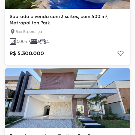
Sobrado à venda com 3 suítes, com 400 m²,
Metropolitan Park
Boa Esperança
400
m²
3
4
R$ 5.300.000