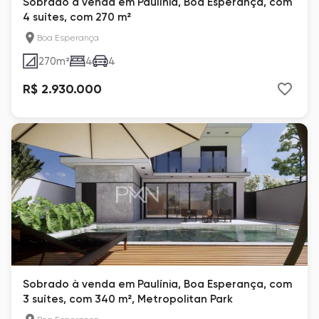
Sobrado à venda em Paulínia, Boa Esperança, com
4 suítes, com 270 m²
Boa Esperança
270
m²
4
4
R$ 2.930.000
Sobrado à venda em Paulínia, Boa Esperança, com
3 suítes, com 340 m², Metropolitan Park