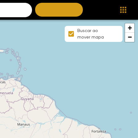
BUSCAR IMÓVEIS
+
Buscar ao
−
mover mapa