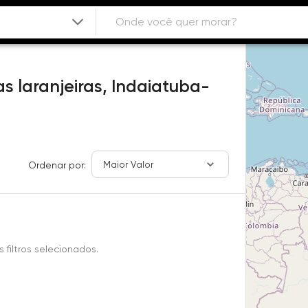
s laranjeiras,
Indaiatuba-
Maior Valor
Ordenar por:
filtros selecionados.