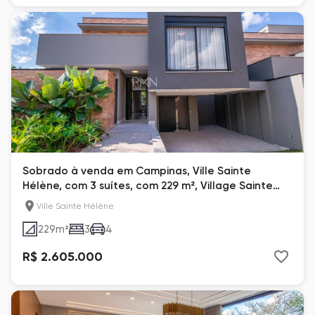
Sobrado à venda em Campinas, Ville Sainte
Hélène, com 3 suítes, com 229 m², Village Sainte
Helene
Ville Sainte Hélène
229
m²
3
4
R$ 2.605.000