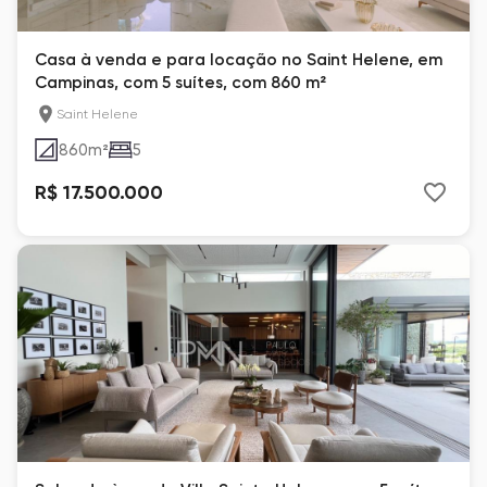
Casa à venda e para locação no Saint Helene, em
Campinas, com 5 suítes, com 860 m²
Saint Helene
860
m²
5
R$ 17.500.000