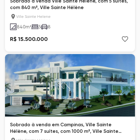
Sobrado à venda Ville Sainte Helene, com 5 suítes,
com 840 m², Ville Sainte Hélène
Ville Sainte Helene
840
m²
5
8
R$ 15.500.000
Sobrado à venda em Campinas, Ville Sainte
Hélène, com 7 suítes, com 1000 m², Ville Sainte
Hélène