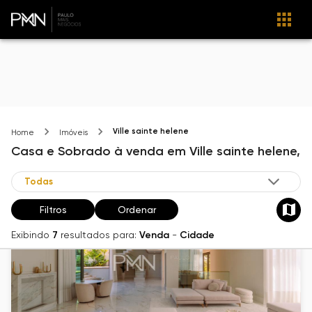
Ville sainte helene
Home
Imóveis
Casa e Sobrado
à venda
em
Ville sainte helene,
Filtros
Ordenar
Exibindo
7
resultados para:
Venda
-
Cidade