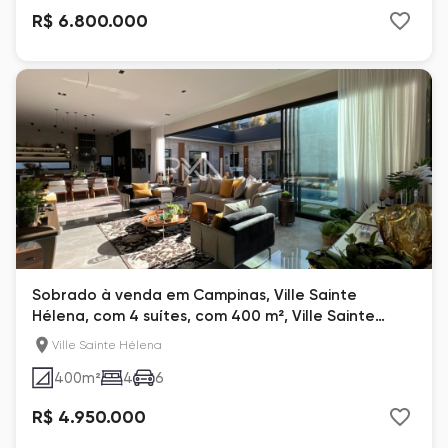
R$ 6.800.000
Sobrado à venda em Campinas, Ville Sainte
Hélena, com 4 suítes, com 400 m², Ville Sainte
Hélène
Ville Sainte Hélena
400
m²
4
6
R$ 4.950.000