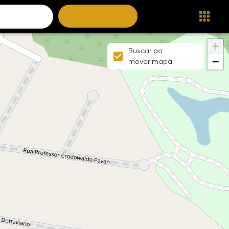
BUSCAR IMÓVEIS
+
Buscar ao
−
mover mapa