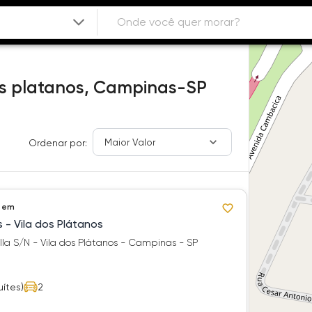
os platanos,
Campinas-SP
Maior Valor
Ordenar por:
 em
s - Vila dos Plátanos
la S/N - Vila dos Plátanos - Campinas - SP
uítes)
2