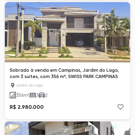
Sobrado à venda em Campinas, Jardim do Lago,
com 3 suítes, com 356 m², SWISS PARK CAMPINAS
Jardim do Lago
356
m²
3
2
R$ 2.980.000