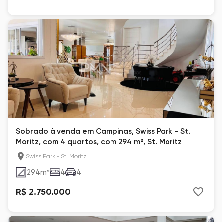
Sobrado à venda em Campinas, Swiss Park - St.
Moritz, com 4 quartos, com 294 m², St. Moritz
Swiss Park - St. Moritz
294
m²
4
4
R$ 2.750.000