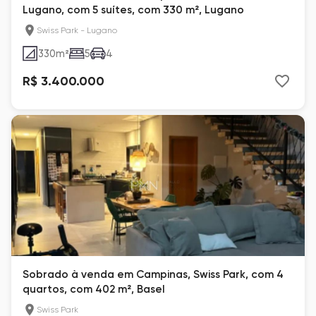
Lugano, com 5 suítes, com 330 m², Lugano
Swiss Park - Lugano
330
m²
5
4
R$ 3.400.000
Sobrado à venda em Campinas, Swiss Park, com 4
quartos, com 402 m², Basel
Swiss Park