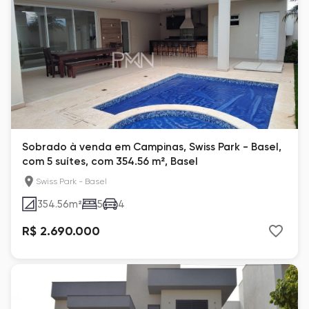
Sobrado à venda em Campinas, Swiss Park - Basel,
com 5 suítes, com 354.56 m², Basel
Swiss Park - Basel
354.56
m²
5
4
R$ 2.690.000