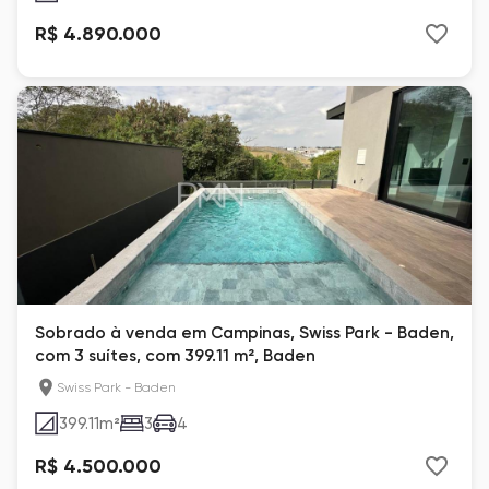
R$ 4.890.000
Sobrado à venda em Campinas, Swiss Park - Baden,
com 3 suítes, com 399.11 m², Baden
Swiss Park - Baden
399.11
m²
3
4
R$ 4.500.000