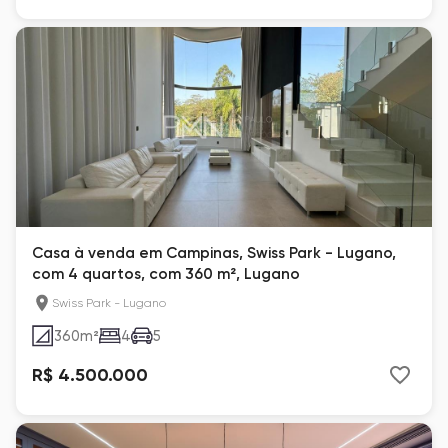
Casa à venda em Campinas, Swiss Park - Lugano,
com 4 quartos, com 360 m², Lugano
Swiss Park - Lugano
360
m²
4
5
R$ 4.500.000