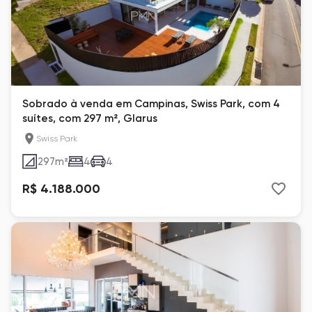
Sobrado à venda em Campinas, Swiss Park, com 4
suítes, com 297 m², Glarus
Swiss Park
297
m²
4
4
R$ 4.188.000