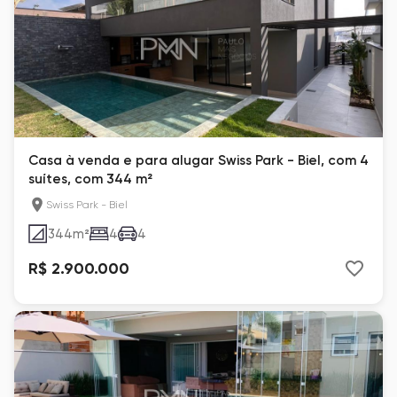
Casa à venda e para alugar Swiss Park - Biel, com 4
suítes, com 344 m²
Swiss Park - Biel
344
m²
4
4
R$ 2.900.000