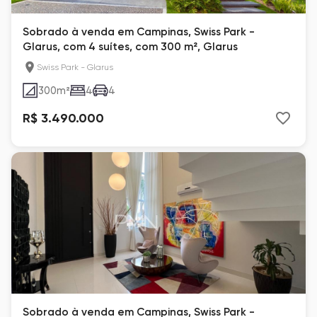
Sobrado à venda em Campinas, Swiss Park -
Glarus, com 4 suítes, com 300 m², Glarus
Swiss Park - Glarus
300
m²
4
4
R$ 3.490.000
Sobrado à venda em Campinas, Swiss Park -