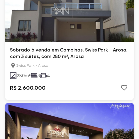
Sobrado à venda em Campinas, Swiss Park - Arosa,
com 3 suítes, com 280 m², Arosa
Swiss Park - Arosa
280
m²
3
4
R$ 2.600.000