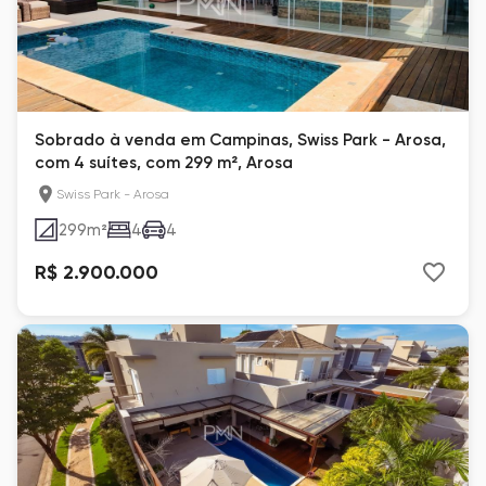
Sobrado à venda em Campinas, Swiss Park - Arosa,
com 4 suítes, com 299 m², Arosa
Swiss Park - Arosa
299
m²
4
4
R$ 2.900.000