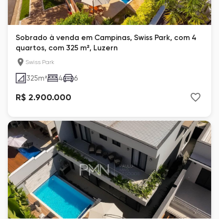
Sobrado à venda em Campinas, Swiss Park, com 4
quartos, com 325 m², Luzern
Swiss Park
325
m²
4
6
R$ 2.900.000