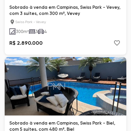
Sobrado à venda em Campinas, Swiss Park - Vevey,
com 3 suítes, com 300 m², Vevey
Swiss Park - Vevey
300
m²
3
4
R$ 2.890.000
Sobrado à venda em Campinas, Swiss Park - Biel,
com 5 suítes, com 480 m², Biel