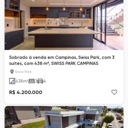
Sobrado à venda em Campinas, Swiss Park, com 3
suítes, com 438 m², SWISS PARK CAMPINAS
Swiss Park
438
m²
3
4
R$ 4.200.000