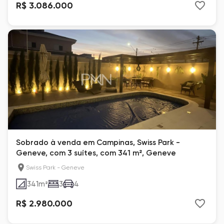
R$ 3.086.000
Sobrado à venda em Campinas, Swiss Park -
Geneve, com 3 suítes, com 341 m², Geneve
Swiss Park - Geneve
341
m²
3
4
R$ 2.980.000