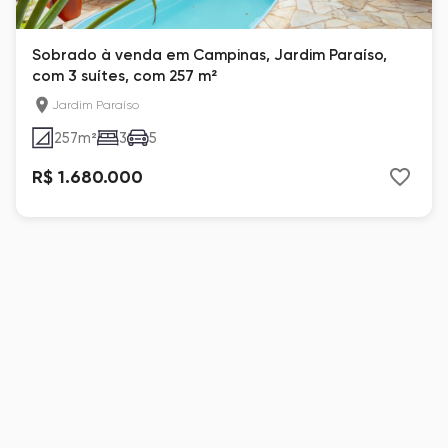
Sobrado à venda em Campinas, Jardim Paraíso,
com 3 suítes, com 257 m²
Jardim Paraíso
257
m²
3
5
R$ 1.680.000