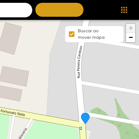
BUSCAR IMÓVEIS
+
Buscar ao
−
mover mapa