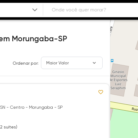
em
Morungaba-SP
Maior Valor
Ordenar por:
 SN - Centro - Morungaba - SP
2 suítes)