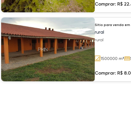
Comprar:
R$ 22
Sítio
para venda em
rural
rural
1500000
m²
Comprar:
R$ 8.