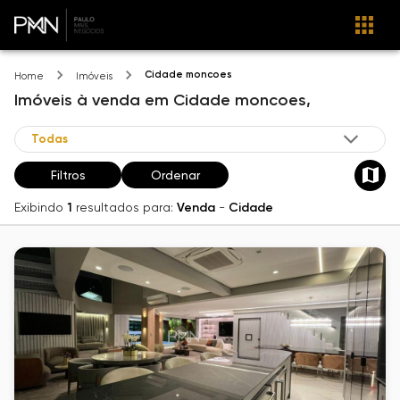
Cidade moncoes
Home
Imóveis
Imóveis
à venda
em
Cidade moncoes,
Filtros
Ordenar
Exibindo
1
resultados para:
Venda
-
Cidade