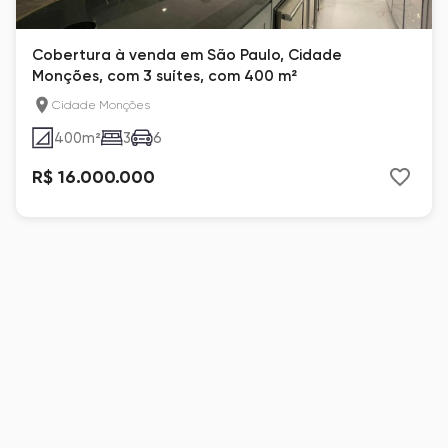
Cobertura à venda em São Paulo, Cidade
Monções, com 3 suítes, com 400 m²
Cidade Monções
400
m²
3
6
R$ 16.000.000